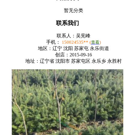
暂无分类
联系我们
联系人：
吴宪峰
手机：
150024535** (
)
查看
地区：
辽宁 沈阳 苏家屯 永乐街道
创店：
2015-09-16
地址：
辽宁省 沈阳市 苏家屯区 永乐乡 永胜村