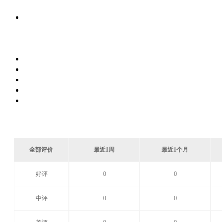
全部评价
最近1周
最近1个月
好评
0
0
中评
0
0