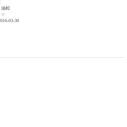
道
 油松
2016-03-30