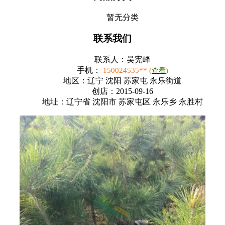
暂无分类
联系我们
联系人：
吴宪峰
手机：
150024535** (
)
查看
地区：
辽宁 沈阳 苏家屯 永乐街道
创店：
2015-09-16
地址：
辽宁省 沈阳市 苏家屯区 永乐乡 永胜村