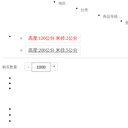
地区:
分类:
商品等级：
高度:120公分 米径:2公分
高度:200公分 米径:5公分
-
+
购买数量: